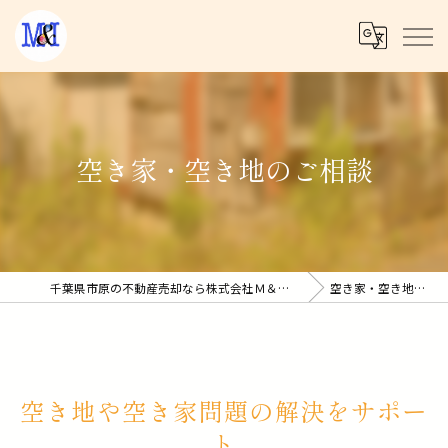
空き家・空き地のご相談
千葉県市原の不動産売却なら株式会社Ｍ＆Ｉコーポレーション
空き家・空き地のご相談
空き地や空き家問題の解決をサポー
ト