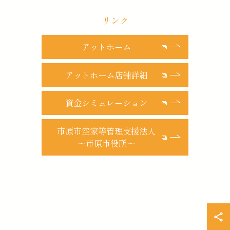
リンク
アットホーム
アットホーム店舗詳細
資金シミュレーション
市原市空家等管理支援法人
～市原市役所～