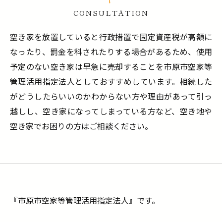
CONSULTATION
空き家を放置していると行政措置で固定資産税が高額に
なったり、罰金を科されたりする場合があるため、使用
予定のない空き家は早急に売却することを市原市空家等
管理活用指定法人としておすすめしています。相続した
がどうしたらいいのかわからない方や理由があって引っ
越しし、空き家になってしまっている方など、空き地や
空き家でお困りの方はご相談ください。
『市原市空家等管理活用指定法人』です。