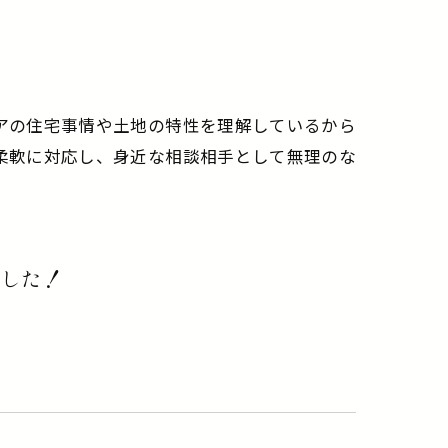
覧
アの住宅事情や土地の特性を理解しているから
柔軟に対応し、身近な相談相手として無理のな
した！