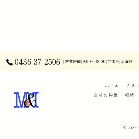
0436-37-2506
[営業時間]9:00～18:00[定休日]水曜日
ホーム
スタ
当社の特徴
相続
© 202