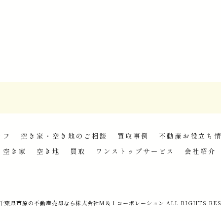
ッフ
空き家・空き地のご相談
買取事例
不動産お役立ち
空き家
空き地
買取
ワンストップサービス
会社紹介
6 千葉県市原の不動産売却なら株式会社Ｍ＆Ｉコーポレーション ALL RIGHTS RES