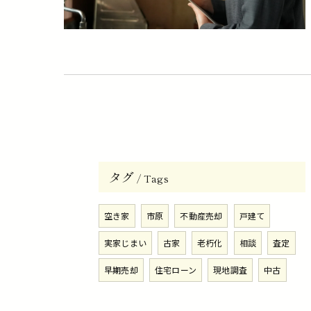
タグ
Tags
空き家
市原
不動産売却
戸建て
実家じまい
古家
老朽化
相談
査定
早期売却
住宅ローン
現地調査
中古