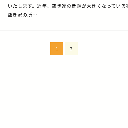
いたします。近年、空き家の問題が大きくなっている
空き家の所…
1
2