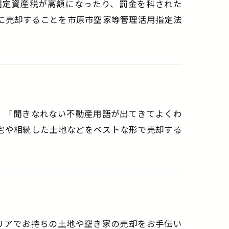
置で固定資産税が高額になったり、罰金を科された
に売却することを市原市空家等管理活用指定法
際、「聞きなれない不動産用語が出てきてよくわ
宅や相続した土地などをベストな形で売却する
エリアでお持ちの土地や空き家の売却をお手伝い