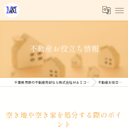
不動産お役立ち情報
千葉県市原の不動産売却なら株式会社Ｍ＆Ｉコーポレーション
不動産お役立ち情報
空き地や空き家を処分する際のポイ
ント