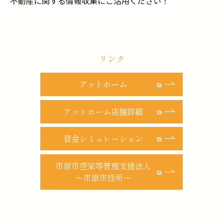
不動産に関する情報収集にご活用ください！
リンク
アットホーム
アットホーム店舗詳細
資金シミュレーション
市原市空家等管理支援法人
～市原市役所～