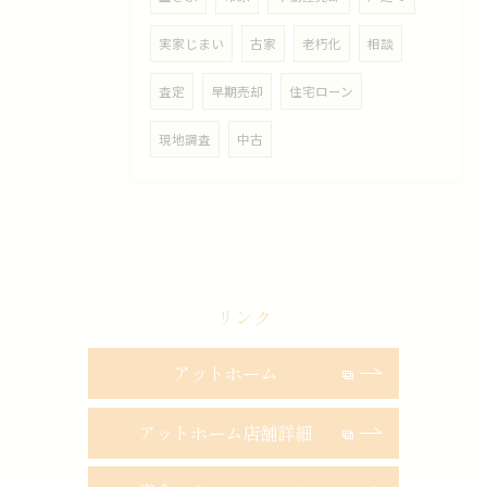
実家じまい
古家
老朽化
相談
査定
早期売却
住宅ローン
現地調査
中古
リンク
アットホーム
アットホーム店舗詳細