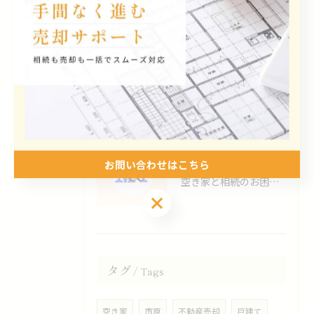
2026/06/23
空き家と相続のお困りごと相談会を市原市民会館にて開催いたします！
2026/06/09
ホームページをリニューアルオープンしました！
お問い合わせはこちら
2026/05/21
空き家と相続のお困りごと相談会を市原市役所にて開催いたしました！
タグ
Tags
空き家
市原
不動産売却
戸建て