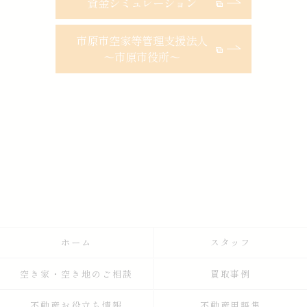
資金シミュレーション
市原市空家等管理支援法人
～市原市役所～
ホーム
スタッフ
空き家・空き地のご相談
買取事例
不動産お役立ち情報
不動産用語集