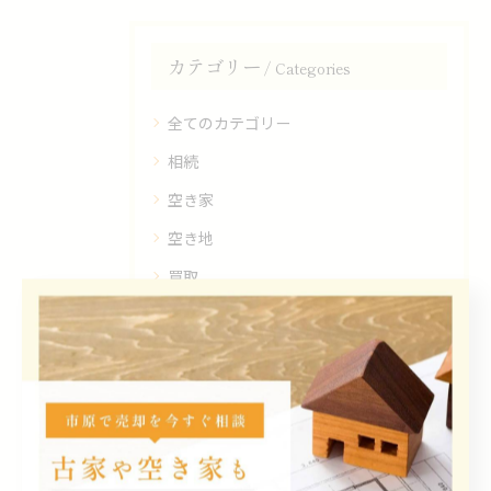
カテゴリー
Categories
全てのカテゴリー
相続
空き家
空き地
買取
ワンストップサービス
最近の投稿
Recent Posts