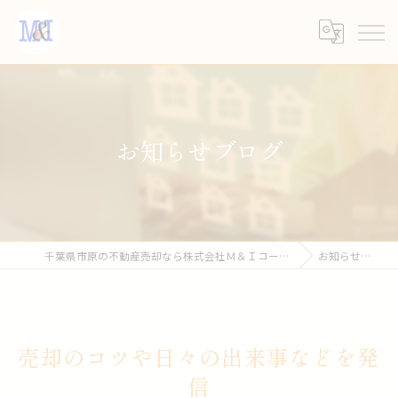
お知らせブログ
千葉県市原の不動産売却なら株式会社Ｍ＆Ｉコーポレーション
お知らせブログ
売却のコツや日々の出来事などを発
信