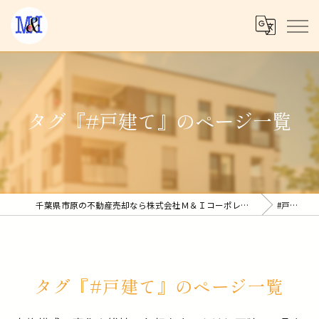
タグ『#戸建て』のページ一覧
千葉県市原の不動産売却なら株式会社Ｍ＆Ｉコーポレーション
#戸建て
タグ『#戸建て』のページ一覧