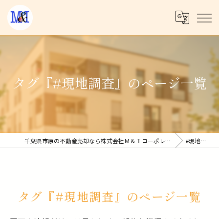
タグ『#現地調査』のページ一覧
千葉県市原の不動産売却なら株式会社Ｍ＆Ｉコーポレーション
#現地調査
タグ『#現地調査』のページ一覧