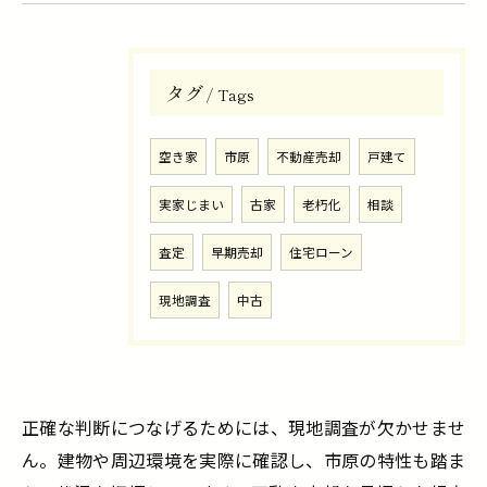
タグ
Tags
空き家
市原
不動産売却
戸建て
実家じまい
古家
老朽化
相談
査定
早期売却
住宅ローン
現地調査
中古
正確な判断につなげるためには、現地調査が欠かせませ
ん。建物や周辺環境を実際に確認し、市原の特性も踏ま