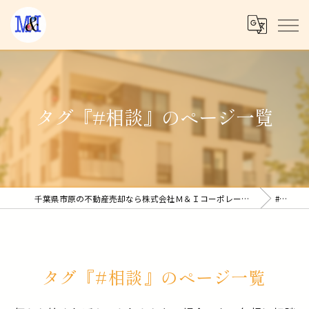
タグ『#相談』のページ一覧
千葉県市原の不動産売却なら株式会社Ｍ＆Ｉコーポレーション
#相談
タグ『#相談』のページ一覧