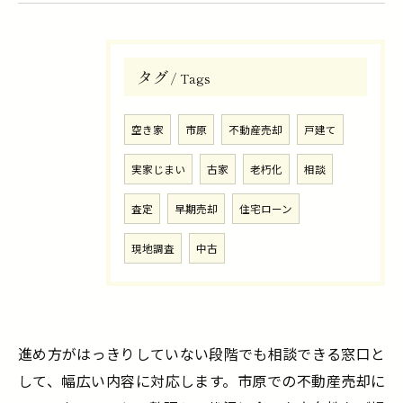
タグ
Tags
空き家
市原
不動産売却
戸建て
実家じまい
古家
老朽化
相談
査定
早期売却
住宅ローン
現地調査
中古
進め方がはっきりしていない段階でも相談できる窓口と
して、幅広い内容に対応します。市原での不動産売却に