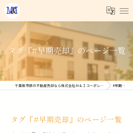
タグ『#早期売却』のページ一覧
千葉県市原の不動産売却なら株式会社Ｍ＆Ｉコーポレーション
#早期売却
タグ『#早期売却』のページ一覧