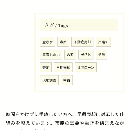
タグ
Tags
空き家
市原
不動産売却
戸建て
実家じまい
古家
老朽化
相談
査定
早期売却
住宅ローン
現地調査
中古
時間をかけずに手放したい方へ、早期売却に対応した仕
組みを整えています。市原の需要や動きを踏まえなが