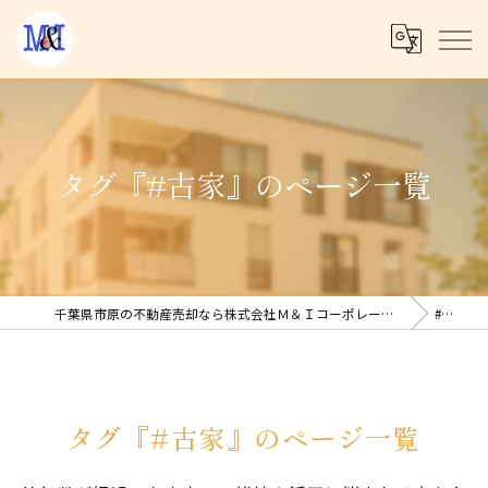
タグ『#古家』のページ一覧
千葉県市原の不動産売却なら株式会社Ｍ＆Ｉコーポレーション
#古家
タグ『#古家』のページ一覧