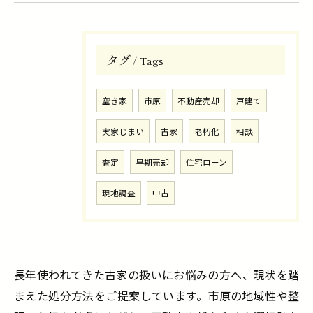
タグ
Tags
空き家
市原
不動産売却
戸建て
実家じまい
古家
老朽化
相談
査定
早期売却
住宅ローン
現地調査
中古
長年使われてきた古家の扱いにお悩みの方へ、現状を踏
まえた処分方法をご提案しています。市原の地域性や整