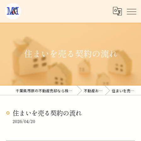
住まいを売る契約の流れ
千葉県市原の不動産売却なら株式会社Ｍ＆Ｉコーポレーション
不動産お役立ち情報
住まいを売る契約の流れ
住まいを売る契約の流れ
2026/04/20