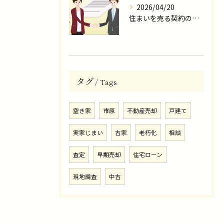
2026/04/20
住まいを売る契約の流れ
タグ
Tags
空き家
市原
不動産売却
戸建て
実家じまい
古家
老朽化
相談
査定
早期売却
住宅ローン
現地調査
中古