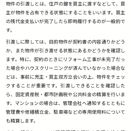
物件の引渡しとは、住戸の鍵を買主に渡すなどして、買
主が物件を占有できる状態にすることをいいます。買主
の残代金支払いが完了したら即時履行するのが一般的で
す。
引渡しに際しては、目的物件が契約書の内容通りかどう
か、また物件が引き渡せる状態にあるかどうかを確認し
ます。特に、契約のときにリフォーム工事が未完了だっ
た場合やハウスクリーニングが済んでいなかった場合な
どは、事前に売主・買主双方立会いの上、物件をチェッ
クすることが重要です。引渡しできることを確認した
ら、固定資産税・都市計画税や公共料金の精算を行いま
す。マンションの場合は、管理会社へ通知するとともに
管理費や修繕積立金、駐車場などの専用使用料について
も精算します。