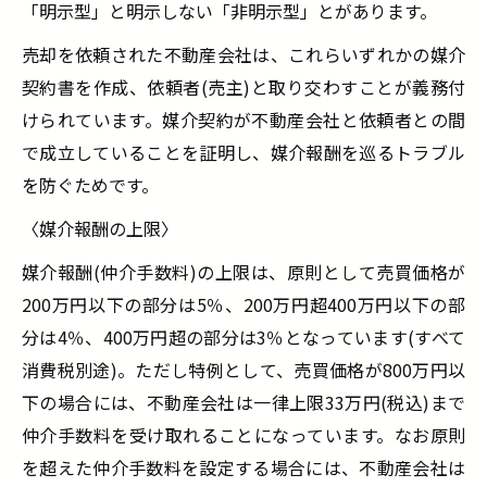
「明示型」と明示しない「非明示型」とがあります。
売却を依頼された不動産会社は、これらいずれかの媒介
契約書を作成、依頼者(売主)と取り交わすことが義務付
けられています。媒介契約が不動産会社と依頼者との間
で成立していることを証明し、媒介報酬を巡るトラブル
を防ぐためです。
〈媒介報酬の上限〉
媒介報酬(仲介手数料)の上限は、原則として売買価格が
200万円以下の部分は5％、200万円超400万円以下の部
分は4％、400万円超の部分は3％となっています(すべて
消費税別途)。ただし特例として、売買価格が800万円以
下の場合には、不動産会社は一律上限33万円(税込)まで
仲介手数料を受け取れることになっています。なお原則
を超えた仲介手数料を設定する場合には、不動産会社は