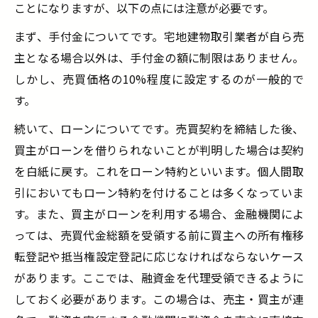
ことになりますが、以下の点には注意が必要です。
まず、手付金についてです。宅地建物取引業者が自ら売
主となる場合以外は、手付金の額に制限はありません。
しかし、売買価格の10%程度に設定するのが一般的で
す。
続いて、ローンについてです。売買契約を締結した後、
買主がローンを借りられないことが判明した場合は契約
を白紙に戻す。これをローン特約といいます。個人間取
引においてもローン特約を付けることは多くなっていま
す。また、買主がローンを利用する場合、金融機関によ
っては、売買代金総額を受領する前に買主への所有権移
転登記や抵当権設定登記に応じなければならないケース
があります。ここでは、融資金を代理受領できるように
しておく必要があります。この場合は、売主・買主が連