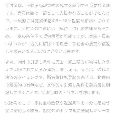
手付金は、不動産売却契約の成立を証明する重要な金銭
です。売買代金の一部として支払われることがほとんど
で、一般的には売買価格の5～10％程度が相場とされて
います。手付金の性質には「解約手付」の意味があるた
め、一定の条件下で契約解除が可能ですが、売主・買主
いずれかが一方的に解除する場合、手付金の放棄や倍返
しが必要となる点は特に注意が必要です。
また、物件の引渡し条件も売主・買主双方が納得したう
えで明記されているか確認しましょう。例えば、残代金
決済のタイミングや、所有権移転登記の完了日、物件内
の残置物の有無など、具体的な引渡し条件を契約書に明
記しておくことで、引渡し時のトラブルを防げます。
失敗例として、手付金の金額や返還条件を十分に確認せ
ずに契約した結果、想定外のトラブルに発展したケース