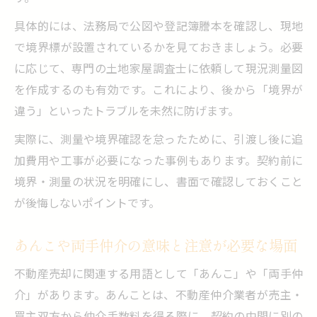
具体的には、法務局で公図や登記簿謄本を確認し、現地
で境界標が設置されているかを見ておきましょう。必要
に応じて、専門の土地家屋調査士に依頼して現況測量図
を作成するのも有効です。これにより、後から「境界が
違う」といったトラブルを未然に防げます。
実際に、測量や境界確認を怠ったために、引渡し後に追
加費用や工事が必要になった事例もあります。契約前に
境界・測量の状況を明確にし、書面で確認しておくこと
が後悔しないポイントです。
あんこや両手仲介の意味と注意が必要な場面
不動産売却に関連する用語として「あんこ」や「両手仲
介」があります。あんことは、不動産仲介業者が売主・
買主双方から仲介手数料を得る際に、契約の中間に別の