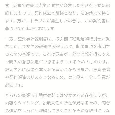
す。売買契約書は売主と買主が合意した内容を正式に記
録したもので、契約成立の証拠となり、法的効力を持ち
ます。万が一トラブルが発生した場合も、この契約書に
基づいて対応が行われます。
一方、重要事項説明書は、取引前に宅地建物取引士が買
主に対して物件の詳細や法的リスク、制限事項を説明す
るための書類です。これは買主が十分な情報を得たうえ
で購入の意思決定ができるようにするためのものです。
記載内容に虚偽や重大な記載漏れがある場合、損害賠償
や契約解除のリスクとなるため、売主側も十分に注意が
必要です。
どちらの書類も不動産売却では欠かせない存在ですが、
内容やタイミング、説明責任の所在が異なるため、両者
の違いをしっかり理解しておくことが円滑な取引につな