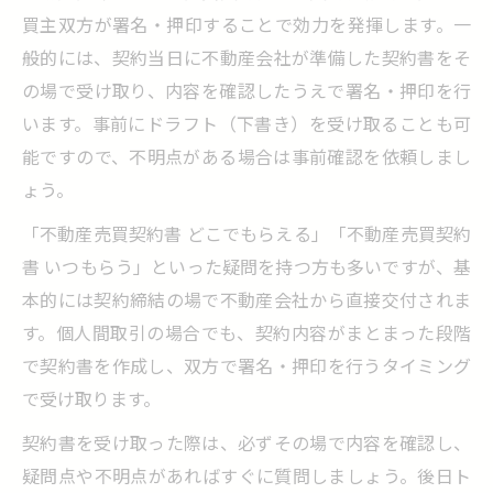
買主双方が署名・押印することで効力を発揮します。一
般的には、契約当日に不動産会社が準備した契約書をそ
の場で受け取り、内容を確認したうえで署名・押印を行
います。事前にドラフト（下書き）を受け取ることも可
能ですので、不明点がある場合は事前確認を依頼しまし
ょう。
「不動産売買契約書 どこでもらえる」「不動産売買契約
書 いつもらう」といった疑問を持つ方も多いですが、基
本的には契約締結の場で不動産会社から直接交付されま
す。個人間取引の場合でも、契約内容がまとまった段階
で契約書を作成し、双方で署名・押印を行うタイミング
で受け取ります。
契約書を受け取った際は、必ずその場で内容を確認し、
疑問点や不明点があればすぐに質問しましょう。後日ト