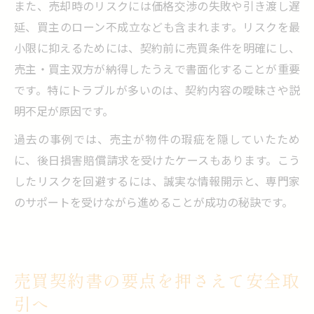
また、売却時のリスクには価格交渉の失敗や引き渡し遅
延、買主のローン不成立なども含まれます。リスクを最
小限に抑えるためには、契約前に売買条件を明確にし、
売主・買主双方が納得したうえで書面化することが重要
です。特にトラブルが多いのは、契約内容の曖昧さや説
明不足が原因です。
過去の事例では、売主が物件の瑕疵を隠していたため
に、後日損害賠償請求を受けたケースもあります。こう
したリスクを回避するには、誠実な情報開示と、専門家
のサポートを受けながら進めることが成功の秘訣です。
売買契約書の要点を押さえて安全取
引へ