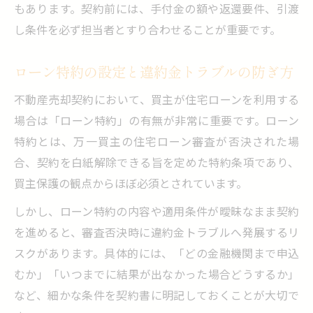
もあります。契約前には、手付金の額や返還要件、引渡
し条件を必ず担当者とすり合わせることが重要です。
ローン特約の設定と違約金トラブルの防ぎ方
不動産売却契約において、買主が住宅ローンを利用する
場合は「ローン特約」の有無が非常に重要です。ローン
特約とは、万一買主の住宅ローン審査が否決された場
合、契約を白紙解除できる旨を定めた特約条項であり、
買主保護の観点からほぼ必須とされています。
しかし、ローン特約の内容や適用条件が曖昧なまま契約
を進めると、審査否決時に違約金トラブルへ発展するリ
スクがあります。具体的には、「どの金融機関まで申込
むか」「いつまでに結果が出なかった場合どうするか」
など、細かな条件を契約書に明記しておくことが大切で