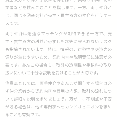
業者などを挟みこむことを指します。一方、両手仲介と
は、同じ不動産会社が売主・買主双方の仲介を行うケー
スです。
両手仲介は迅速なマッチングが期待できる一方で、売
主・買主双方の利益が必ずしも均等に守られないリスク
も指摘されています。特に、情報の非対称性や交渉力の
偏りが生じやすいため、契約内容や説明責任に注意が必
要です。あんこの場合も、取引の透明性や手数料の取り
扱いについて十分な説明を受けることが大切です。
注意点としては、両手仲介やあんこが関与する場合は必
ず仲介業者から契約内容や費用の内訳、取引の流れにつ
いて詳細な説明を求めましょう。万が一、不明点や不安
が残る場合は、他の専門家へセカンドオピニオンを求め
ることも有効です。