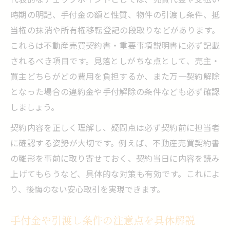
時期の明記、手付金の額と性質、物件の引渡し条件、抵
当権の抹消や所有権移転登記の段取りなどがあります。
これらは不動産売買契約書・重要事項説明書に必ず記載
されるべき項目です。見落としがちな点として、売主・
買主どちらがどの費用を負担するか、また万一契約解除
となった場合の違約金や手付解除の条件なども必ず確認
しましょう。
契約内容を正しく理解し、疑問点は必ず契約前に担当者
に確認する姿勢が大切です。例えば、不動産売買契約書
の雛形を事前に取り寄せておく、契約当日に内容を読み
上げてもらうなど、具体的な対策も有効です。これによ
り、後悔のない安心取引を実現できます。
手付金や引渡し条件の注意点を具体解説