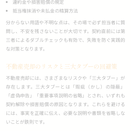
違約金や損害賠償の規定
抵当権抹消や未払金の精算方法
分からない用語や不明な点は、その場で必ず担当者に質
問し、不安を残さないことが大切です。契約直前には第
三者によるダブルチェックも有効で、失敗を防ぐ実践的
な対策となります。
不動産売却のリスクと三大タブーの回避策
不動産売却には、さまざまなリスクや「三大タブー」が
存在します。三大タブーとは「瑕疵（かし）の隠蔽」
「虚偽申告」「重要事項説明の省略」とされ、いずれも
契約解除や損害賠償の原因となります。これらを避ける
には、事実を正確に伝え、必要な説明や書類を省略しな
いことが鉄則です。