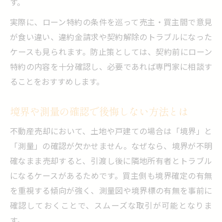
す。
実際に、ローン特約の条件を巡って売主・買主間で意見
が食い違い、違約金請求や契約解除のトラブルになった
ケースも見られます。防止策としては、契約前にローン
特約の内容を十分確認し、必要であれば専門家に相談す
ることをおすすめします。
境界や測量の確認で後悔しない方法とは
不動産売却において、土地や戸建ての場合は「境界」と
「測量」の確認が欠かせません。なぜなら、境界が不明
確なまま売却すると、引渡し後に隣地所有者とトラブル
になるケースがあるためです。買主側も境界確定の有無
を重視する傾向が強く、測量図や境界標の有無を事前に
確認しておくことで、スムーズな取引が可能となりま
す。