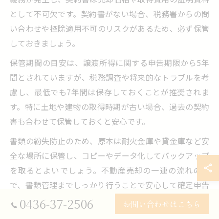
として不可欠です。契約書がない場合、税務署からの問
い合わせや控除適用不可のリスクがあるため、必ず保管
しておきましょう。
保管期間の目安は、譲渡所得に関する申告期限から5年
間とされていますが、税務調査や将来的なトラブルを考
慮し、最低でも7年間は保存しておくことが推奨されま
す。特に土地や建物の取得時期が古い場合、過去の契約
書も合わせて保管しておくと安心です。
書類の紛失防止のため、原本は耐火金庫や貸金庫など安
全な場所に保管し、コピーやデータ化してバックアップ
を取るとよいでしょう。不動産売却の一連の流れの中
で、書類管理までしっかり行うことで安心して確定申告
を迎えられます。
0436-37-2506
お問い合わせはこちら