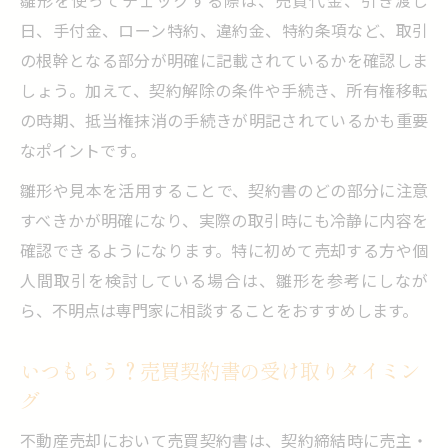
雛形を使ってチェックする際は、売買代金、引き渡し
日、手付金、ローン特約、違約金、特約条項など、取引
の根幹となる部分が明確に記載されているかを確認しま
しょう。加えて、契約解除の条件や手続き、所有権移転
の時期、抵当権抹消の手続きが明記されているかも重要
なポイントです。
雛形や見本を活用することで、契約書のどの部分に注意
すべきかが明確になり、実際の取引時にも冷静に内容を
確認できるようになります。特に初めて売却する方や個
人間取引を検討している場合は、雛形を参考にしなが
ら、不明点は専門家に相談することをおすすめします。
いつもらう？売買契約書の受け取りタイミン
グ
不動産売却において売買契約書は、契約締結時に売主・