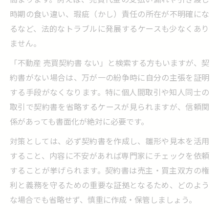
時期の食い違い、瑕疵（かし）責任の所在が不明確にな
るなど、法的なトラブルに発展するケースも少なくあり
ません。
「不動産 売買契約書 ない」と検索する方もいますが、契
約書がない場合は、万が一の紛争時に自分の主張を証明
する手段がなくなります。特に個人間取引や知人同士の
取引で契約書を省略するケースが見られますが、信頼関
係があっても書面化が絶対に必要です。
対策としては、必ず契約書を作成し、雛形や見本を活用
すること、内容に不安があれば専門家にチェックを依頼
することが挙げられます。契約書は売主・買主双方の権
利と義務を守るための重要な証拠となるため、どのよう
な場合でも省略せず、慎重に作成・保管しましょう。