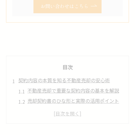
お問い合わせはこちら
目次
契約内容の本質を知る不動産売却の安心術
不動産売却で重要な契約内容の基本を解説
売却契約書のひな形と実際の活用ポイント
不動産売却に必要な書類の見本と取得方法
契約内容で失敗しないための注意点整理
不動産売却のリスクと三大タブーの回避策